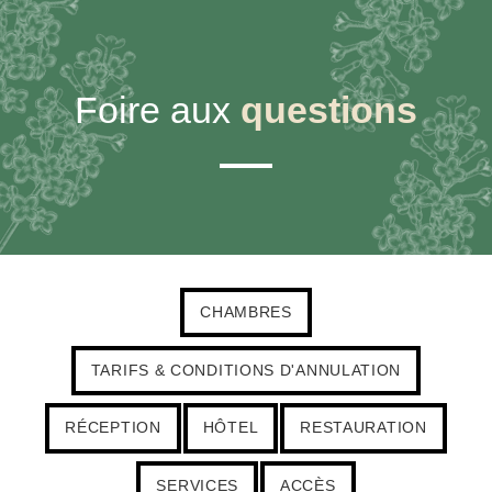
Foire aux
questions
CHAMBRES
TARIFS & CONDITIONS D'ANNULATION
RÉCEPTION
HÔTEL
RESTAURATION
SERVICES
ACCÈS